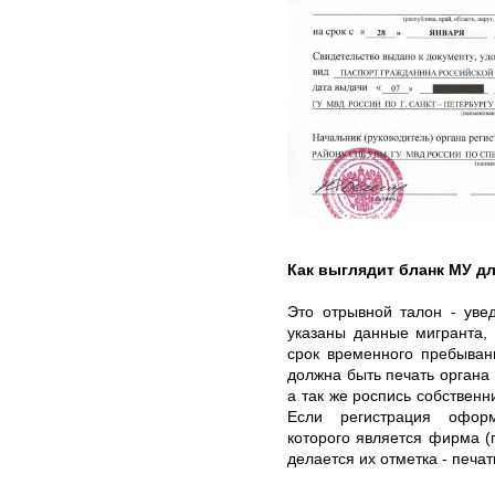
Как выглядит бланк МУ д
Это отрывной талон - уве
указаны данные мигранта, 
срок временного пребыван
должна быть печать органа
а так же роспись собственн
Если регистрация офор
которого является фирма (г
делается их отметка - печа