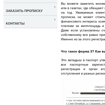
Вы можете заметить множе
или в газетах, где обещают
ЗАКАЗАТЬ ПРОПИСКУ
на год. Уважаемые клиен
прописка не может стоить
финансового интереса хоз
КОНТАКТЫ
платежи за жилплощадь и
Даже если установлены сче
собственнику все равно при
Именно из за этого регистр
Что такое форма 3? Как в
Это вкладыш в паспорт ут
все паспортные зарегис
регистрации и орган ег
отступления в разных регио