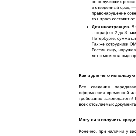
не получивших регис
в отведенный срок, — 
правонарушение сове
то штраф составит от
Для иностранцев.
В 
- штраф от 2 до 3 тыс
Петербурге, сумма шт
Так же сотрудники ОМ
России лицу, нарушав
лет с момента выдво
Как и для чего использу
Все сведения передава
оформления временной или
требование законодателя! 
всех отсылаемых документах
Могу ли я получить креди
Конечно, при наличии у ва